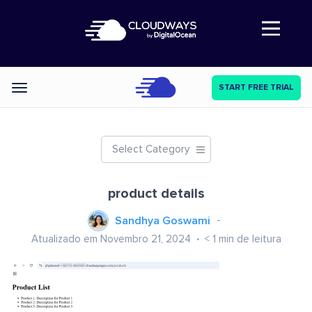
Abre a navegação
START FREE TRIAL
Categories
Select Category
product details
Sandhya Goswami
Atualizado em Novembro 21, 2024
< 1
min de leitura