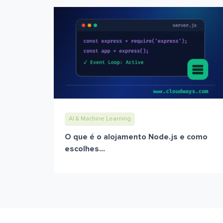
AI & Machine Learning
O que é o alojamento Node.js e como
escolhes...