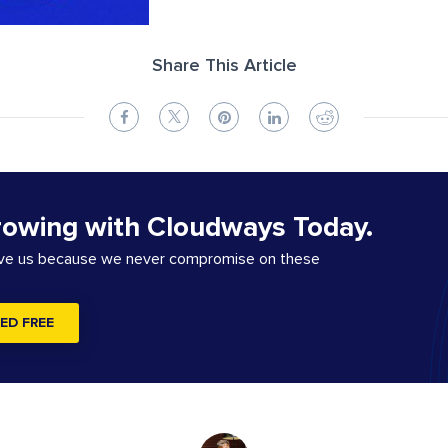
Share This Article
rowing with Cloudways Today.
ove us because we never compromise on these
ED FREE