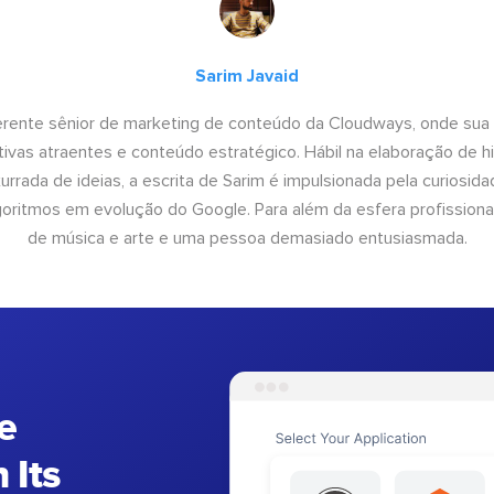
Sarim Javaid
erente sênior de marketing de conteúdo da Cloudways, onde sua
tivas atraentes e conteúdo estratégico. Hábil na elaboração de h
urrada de ideias, a escrita de Sarim é impulsionada pela curiosi
lgoritmos em evolução do Google. Para além da esfera profissiona
de música e arte e uma pessoa demasiado entusiasmada.
e
 Its