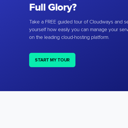
Full Glory?
Take a FREE guided tour of Cloudways and se
yourself how easily you can manage your ser
on the leading cloud-hosting platform.
START MY TOUR