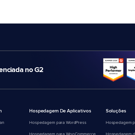
nciada no G2
m
Hospedagem De Aplicativos
Soluções
an
Hospedagem para WordPress
Hospedagem p
Hospedagem para WooCommerce
Hospedagem d