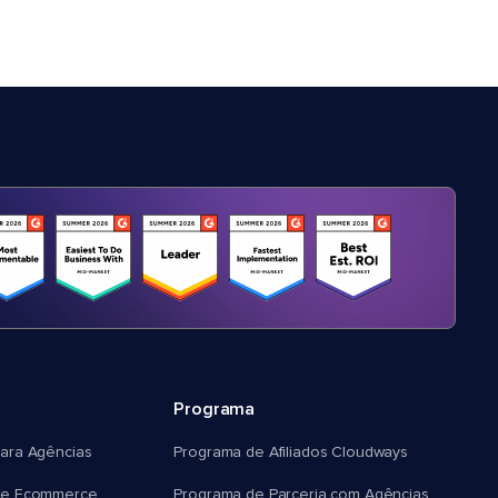
Programa
ara Agências
Programa de Afiliados Cloudways
e Ecommerce
Programa de Parceria com Agências