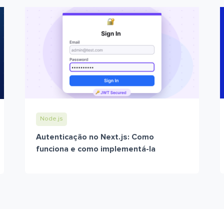
Node.js
Autenticação no Next.js: Como
funciona e como implementá-la