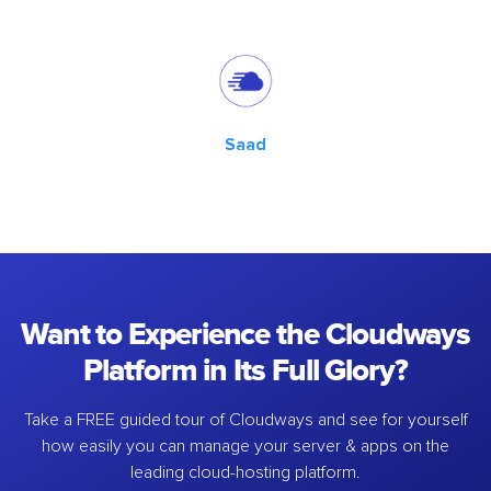
Saad
Want to Experience the Cloudways
Platform in Its Full Glory?
Take a FREE guided tour of Cloudways and see for yourself
how easily you can manage your server & apps on the
leading cloud-hosting platform.