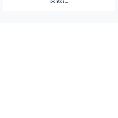
pontos...