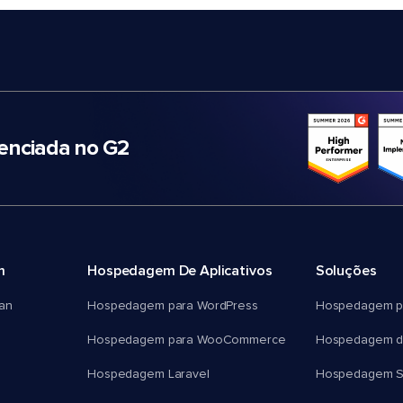
nciada no G2
m
Hospedagem De Aplicativos
Soluções
an
Hospedagem para WordPress
Hospedagem p
Hospedagem para WooCommerce
Hospedagem d
Hospedagem Laravel
Hospedagem 