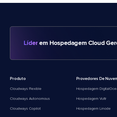
Líder
em Hospedagem Cloud Gere
Produto
Provedores De Nuve
Cloudways Flexible
Hospedagem DigitalOce
Cloudways Autonomous
Hospedagem Vultr
Cloudways Copilot
Hospedagem Linode