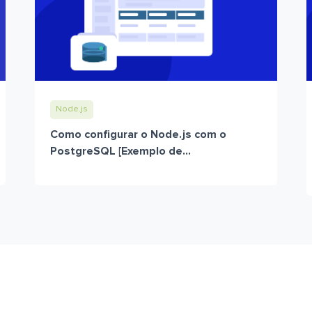
Node.js
Como configurar o Node.js com o
PostgreSQL [Exemplo de...