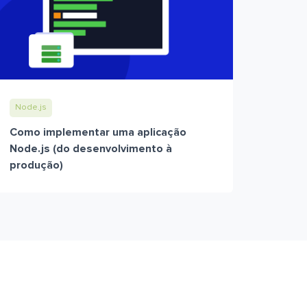
Node.js
Como implementar uma aplicação
Node.js (do desenvolvimento à
produção)