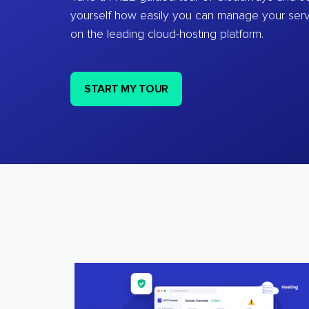
yourself how easily you can manage your ser
on the leading cloud-hosting platform.
START MY TOUR