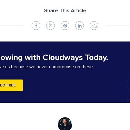
Share This Article
rowing with Cloudways Today.
ove us because we never compromise on these
ED FREE