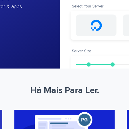
ver & apps
Há Mais Para Ler.