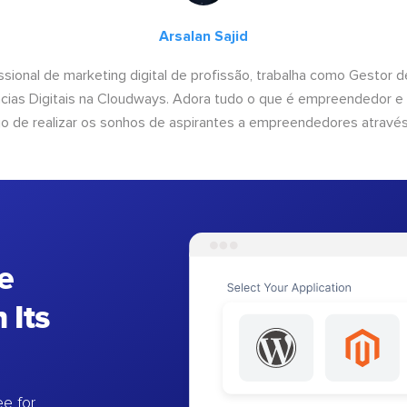
Arsalan Sajid
issional de marketing digital de profissão, trabalha como Gestor
cias Digitais na Cloudways. Adora tudo o que é empreendedor e
o de realizar os sonhos de aspirantes a empreendedores através
e
 Its
e for