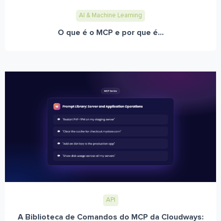
AI & Machine Learning
O que é o MCP e por que é...
API
A Biblioteca de Comandos do MCP da Cloudways: