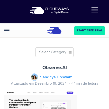
Abre a navegação
START FREE TRIAL
Categories
Select Category
Observe.AI
Sandhya Goswami
Atualizado em Dezembro 19, 2024
< 1
min de leitura