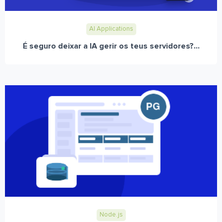
AI Applications
É seguro deixar a IA gerir os teus servidores?...
Node.js