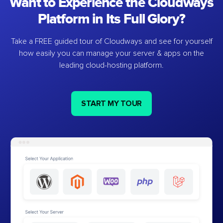
Want to Experience the Cloudways
Platform in Its Full Glory?
Take a FREE guided tour of Cloudways and see for yourself
how easily you can manage your server & apps on the
leading cloud-hosting platform.
START MY TOUR