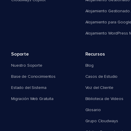
Cloudways Copilot
Alojamiento Gestionado
Alojamiento Gestionado
Alojamiento para Googl
Alojamiento WordPress Mu
Soporte
Recursos
Nuestro Soporte
Blog
Base de Conocimientos
Casos de Estudio
Estado del Sistema
Voz del Cliente
Migración Web Gratuita
Biblioteca de Videos
Glosario
Grupo Cloudways