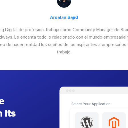
Arsalan Sajid
ing Digital de profesión, trabaja como Community Manager de Sta
udways. Le encanta todo lo relacionado con el mundo empresarial 
seo de hacer realidad los sueños de los aspirantes a empresarios 
trabajo.
e
 Its