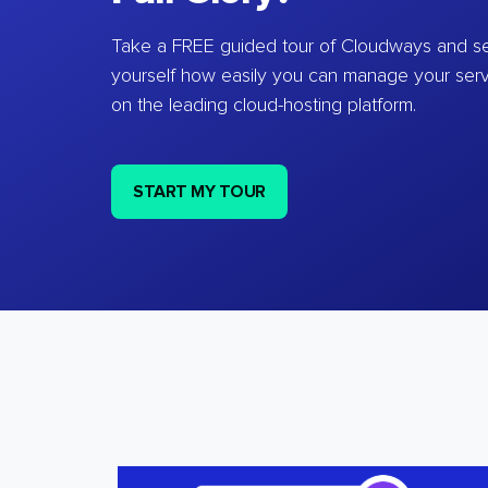
Take a FREE guided tour of Cloudways and se
yourself how easily you can manage your ser
on the leading cloud-hosting platform.
START MY TOUR