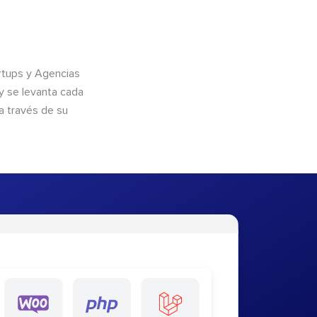
rtups y Agencias
y se levanta cada
a través de su