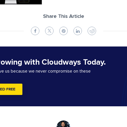
Share This Article
rowing with Cloudways Today.
ove us because we never compromise on these
ED FREE