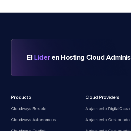
El
Líder
en Hosting Cloud Adminis
Producto
Cloud Providers
Cloudways Flexible
Alojamiento DigitalOcea
Cloudways Autonomous
Alojamiento Gestionado 