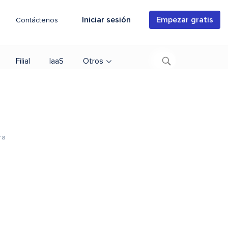
Iniciar sesión
Empezar gratis
Contáctenos
Filial
IaaS
Otros
ra