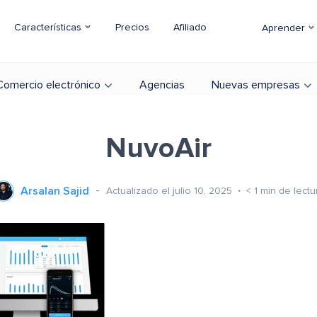
Características
Precios
Afiliado
Aprender
Comercio electrónico
Agencias
Nuevas empresas
NuvoAir
Arsalan Sajid
Actualizado el julio 10, 2025
< 1
min de lectu