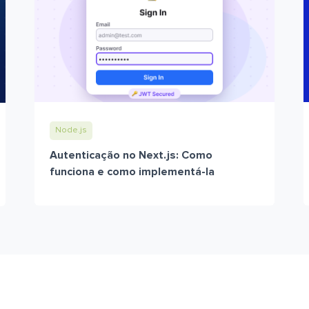
Node.js
Autenticação no Next.js: Como
funciona e como implementá-la