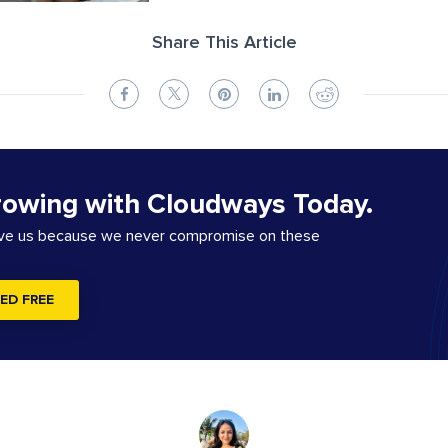
Share This Article
rowing with Cloudways Today.
ove us because we never compromise on these
ED FREE