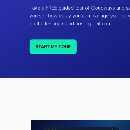
Take a FREE guided tour of Cloudways and se
yourself how easily you can manage your ser
on the leading cloud-hosting platform.
START MY TOUR