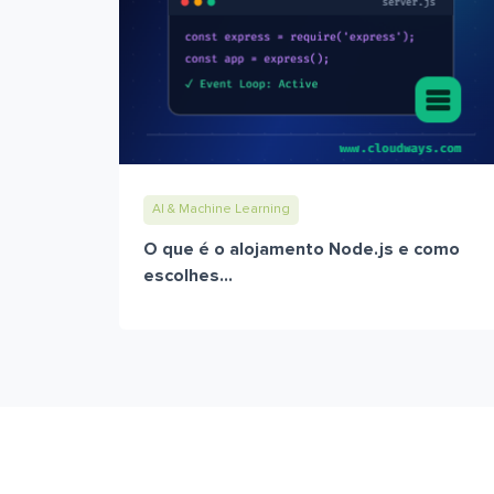
AI & Machine Learning
O que é o alojamento Node.js e como
escolhes...