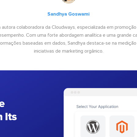
Sandhya Goswami
 autora colaboradora da Cloudways, especializada em promoção
desempenho. Com uma forte abordagem analítica e uma grande c
informações baseadas em dados, Sandhya destaca-se na medição
iniciativas de marketing orgânico.
e
 Its