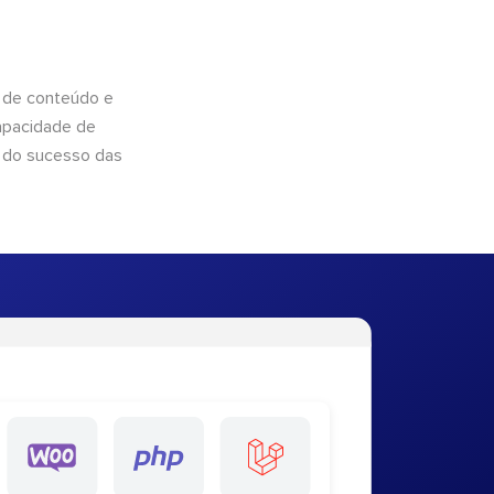
 de conteúdo e
apacidade de
 do sucesso das