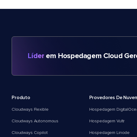
Líder
em Hospedagem Cloud Gere
Produto
Provedores De Nuve
Cloudways Flexible
Hospedagem DigitalOce
Cloudways Autonomous
Hospedagem Vultr
Cloudways Copilot
Hospedagem Linode