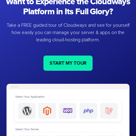
Want to Experience the Cloudways
Platform in Its Full Glory?
Take a FREE guided tour of Cloudways and see for yourself
how easily you can manage your server & apps on the
leading cloud-hosting platform.
START MY TOUR