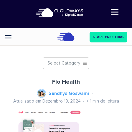
Abre a navegação
START FREE TRIAL
Categories
Select Category
Flo Health
Sandhya Goswami
Atualizado em Dezembro 19, 2024
< 1
min de leitura