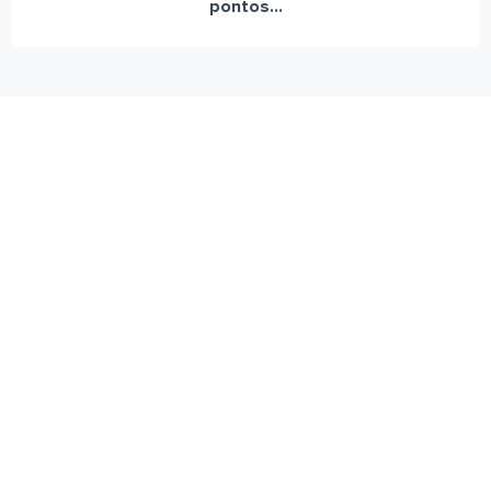
pontos...