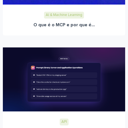
AI & Machine Learning
O que é o MCP e por que é...
API