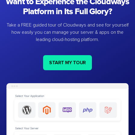
Want to Experience the Cloudways
Platform in Its Full Glory?
Take a FREE guided tour of Cloudways and see for yourself
how easily you can manage your server & apps on the
leading cloud-hosting platform.
START MY TOUR