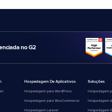
nciada no G2
m
Hospedagem De Aplicativos
Soluções
an
Hospedagem para WordPress
Hospedagem p
Hospedagem para WooCommerce
Hospedagem d
Hospedagem Laravel
Hospedagem 