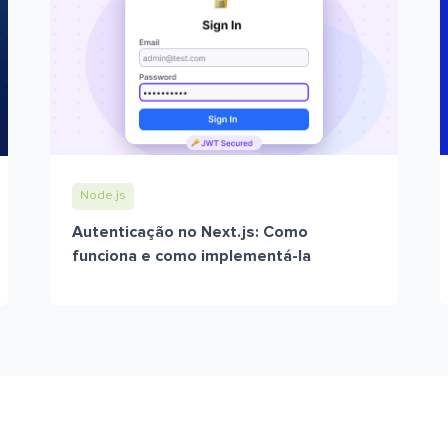
Node.js
Autenticação no Next.js: Como
funciona e como implementá-la