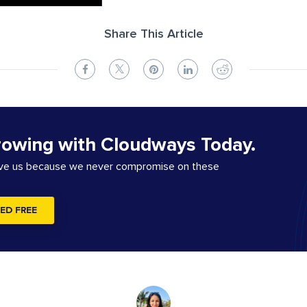
Share This Article
rowing with Cloudways Today.
ove us because we never compromise on these
ED FREE