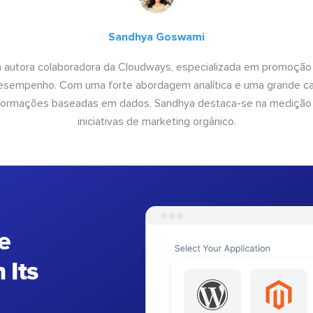
Sandhya Goswami
 autora colaboradora da Cloudways, especializada em promoção
desempenho. Com uma forte abordagem analítica e uma grande c
informações baseadas em dados, Sandhya destaca-se na medição
iniciativas de marketing orgânico.
e
 Its