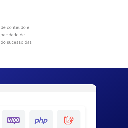
 de conteúdo e
apacidade de
 do sucesso das