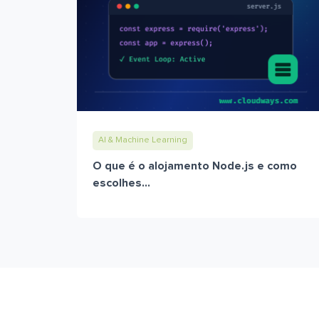
AI & Machine Learning
O que é o alojamento Node.js e como
escolhes...