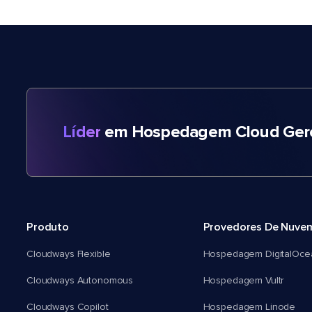
Líder
em Hospedagem Cloud Gere
Produto
Provedores De Nuve
Cloudways Flexible
Hospedagem DigitalOce
Cloudways Autonomous
Hospedagem Vultr
Cloudways Copilot
Hospedagem Linode