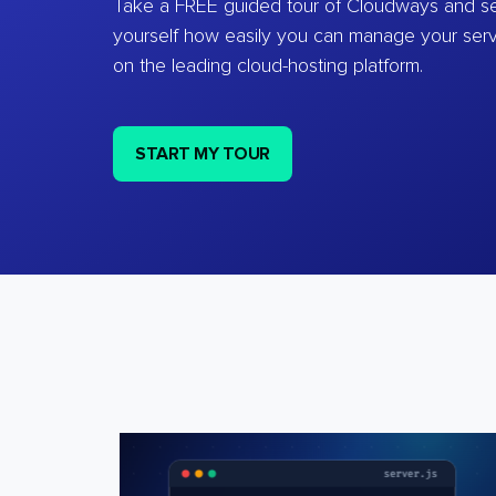
Take a FREE guided tour of Cloudways and se
yourself how easily you can manage your ser
on the leading cloud-hosting platform.
START MY TOUR