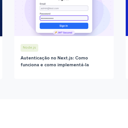
Node.js
Autenticação no Next.js: Como
funciona e como implementá-la