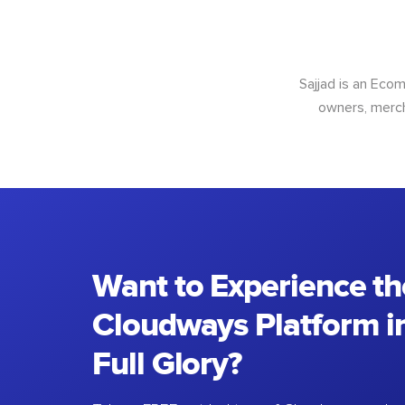
Sajjad is an Ec
owners, merch
Want to Experience th
Cloudways Platform in
Full Glory?