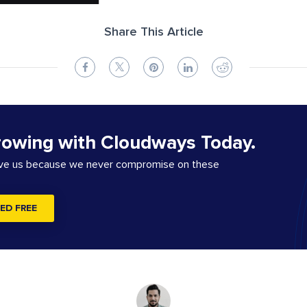
Share This Article
rowing with Cloudways Today.
ove us because we never compromise on these
ED FREE