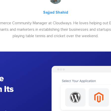
Sajjad Shahid
ommerce Community Manager at Cloudways. He loves helping out
ants and marketers in establishing their businesses and startups.
playing table tennis and cricket over the weekend.
e
 Its