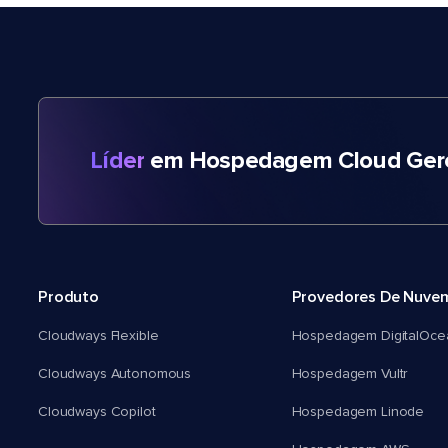
Líder
em Hospedagem Cloud Gere
Produto
Provedores De Nuve
Cloudways Flexible
Hospedagem DigitalOce
Cloudways Autonomous
Hospedagem Vultr
Cloudways Copilot
Hospedagem Linode