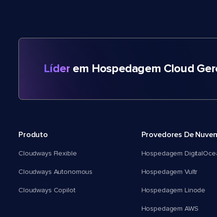
Líder
em Hospedagem Cloud Gere
Produto
Provedores De Nuve
Cloudways Flexible
Hospedagem DigitalOce
Cloudways Autonomous
Hospedagem Vultr
Cloudways Copilot
Hospedagem Linode
Hospedagem AWS