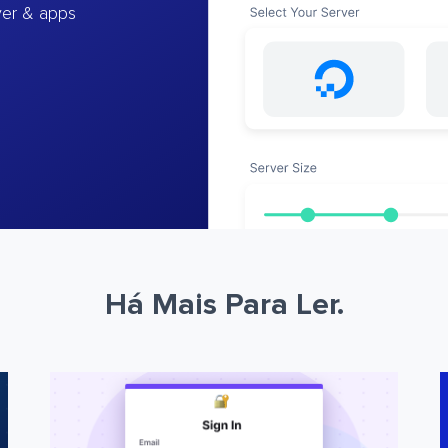
ver & apps
Há Mais Para Ler.