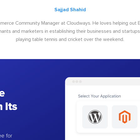
Sajjad Shahid
ommerce Community Manager at Cloudways. He loves helping out
ants and marketers in establishing their businesses and startups.
playing table tennis and cricket over the weekend.
e
 Its
e for