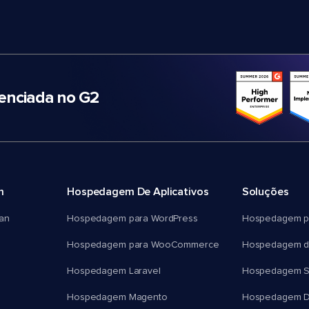
nciada no G2
m
Hospedagem De Aplicativos
Soluções
an
Hospedagem para WordPress
Hospedagem p
Hospedagem para WooCommerce
Hospedagem d
Hospedagem Laravel
Hospedagem 
Hospedagem Magento
Hospedagem D