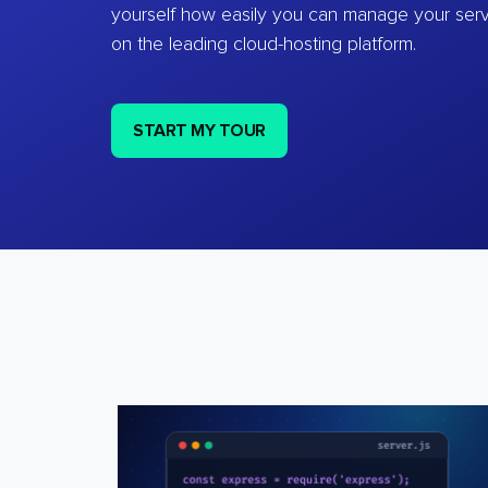
yourself how easily you can manage your ser
on the leading cloud-hosting platform.
START MY TOUR