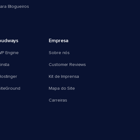
ra Blogueiros
oudways
Empresa
WP Engine
Sobre nós
insta
Customer Reviews
ostinger
Kit de Imprensa
SiteGround
Mapa do Site
Carreiras