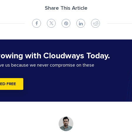
Share This Article
rowing with Cloudways Today.
ove us because we never compromise on these
ED FREE