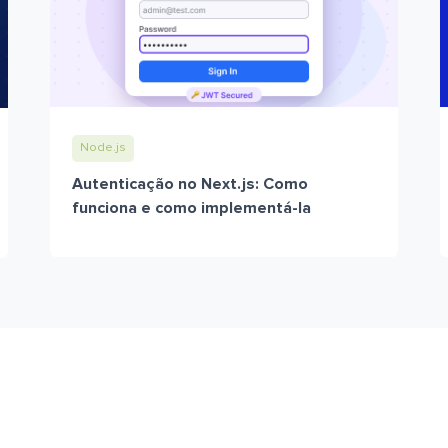
Node.js
Autenticação no Next.js: Como
funciona e como implementá-la