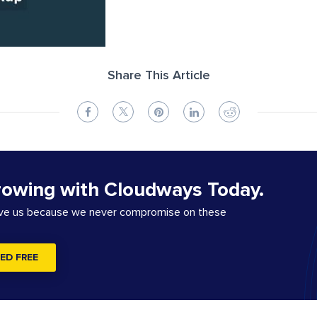
Share This Article
rowing with Cloudways Today.
ove us because we never compromise on these
ED FREE