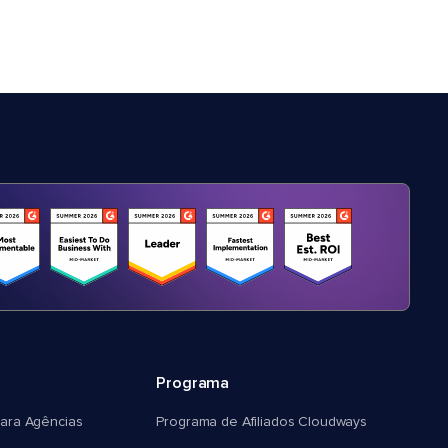
Programa
ara Agências
Programa de Afiliados Cloudways