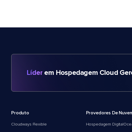
Líder
em Hospedagem Cloud Gere
Produto
Provedores De Nuve
Cloudways Flexible
Hospedagem DigitalOce