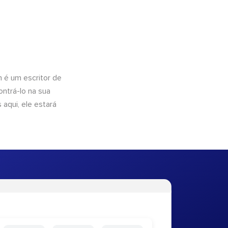
n é um escritor de
ntrá-lo na sua
 aqui, ele estará