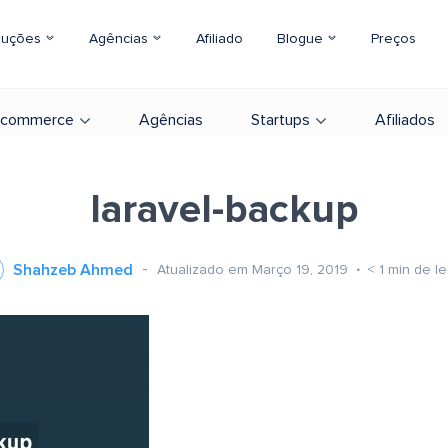
luções
Agências
Afiliado
Blogue
Preços
-commerce
Agências
Startups
Afiliados
laravel-backup
Shahzeb Ahmed
Atualizado em Março 19, 2019
< 1
min de le