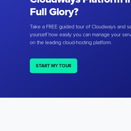
Full Glory?
Take a FREE guided tour of Cloudways and se
yourself how easily you can manage your ser
on the leading cloud-hosting platform.
START MY TOUR