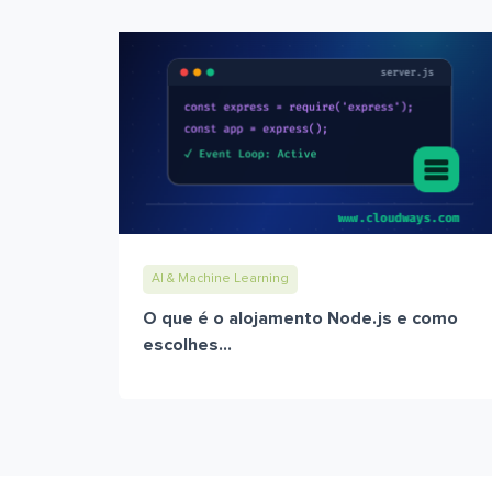
AI & Machine Learning
O que é o alojamento Node.js e como
escolhes...