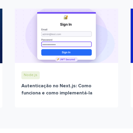
Node.js
Autenticação no Next.js: Como
funciona e como implementá-la