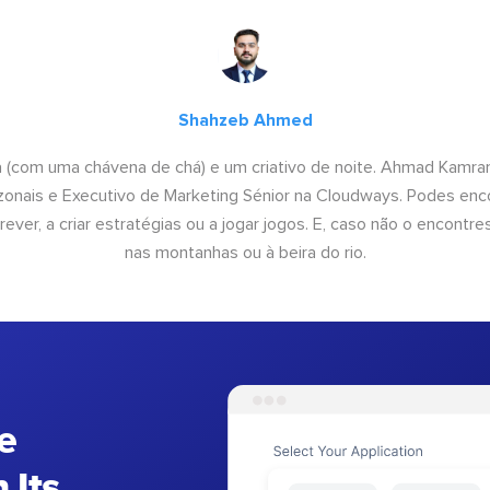
Shahzeb Ahmed
a (com uma chávena de chá) e um criativo de noite. Ahmad Kamra
onais e Executivo de Marketing Sénior na Cloudways. Podes enco
rever, a criar estratégias ou a jogar jogos. E, caso não o encontres
nas montanhas ou à beira do rio.
e
 Its