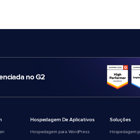
nciada no G2
m
Hospedagem De Aplicativos
Soluções
an
Hospedagem para WordPress
Hospedagem p