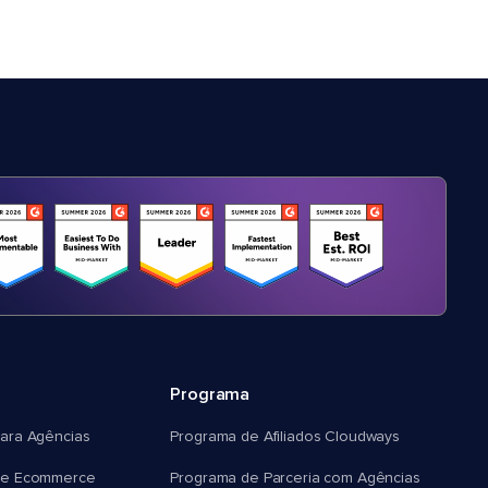
Programa
ara Agências
Programa de Afiliados Cloudways
e Ecommerce
Programa de Parceria com Agências