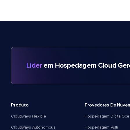
Líder
em Hospedagem Cloud Gere
Produto
Provedores De Nuve
Cloudways Flexible
Hospedagem DigitalOce
Cloudways Autonomous
Hospedagem Vultr