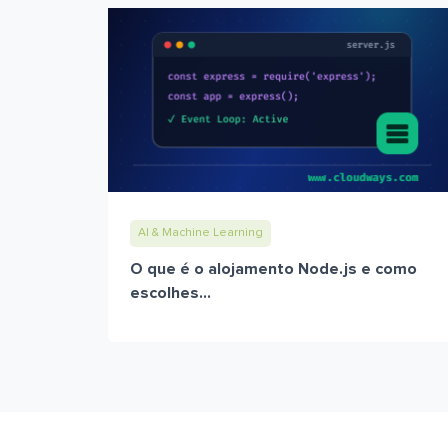
AI & Machine Learning
O que é o alojamento Node.js e como
escolhes...