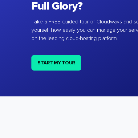
Full Glory?
Take a FREE guided tour of Cloudways and se
yourself how easily you can manage your ser
on the leading cloud-hosting platform.
START MY TOUR