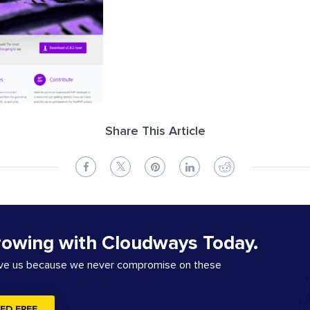
Share This Article
rowing with Cloudways Today.
ove us because we never compromise on these
ED FREE