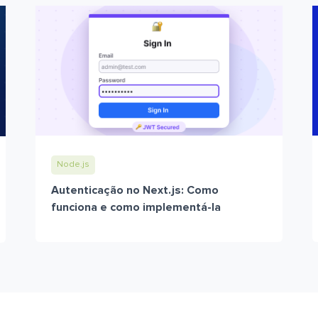
Node.js
Autenticação no Next.js: Como
funciona e como implementá-la