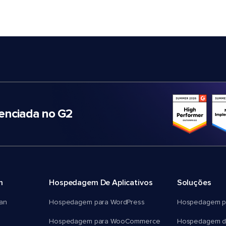
nciada no G2
m
Hospedagem De Aplicativos
Soluções
an
Hospedagem para WordPress
Hospedagem p
Hospedagem para WooCommerce
Hospedagem d