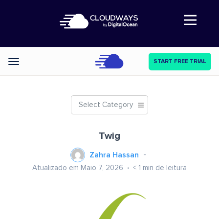
Abre a navegação
START FREE TRIAL
Categories
Select Category
Twig
Zahra Hassan
Atualizado em Maio 7, 2026
< 1
min de leitura