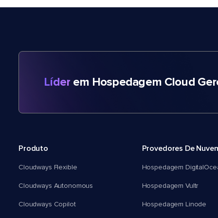
Líder
em Hospedagem Cloud Gere
Produto
Provedores De Nuve
Cloudways Flexible
Hospedagem DigitalOce
Cloudways Autonomous
Hospedagem Vultr
Cloudways Copilot
Hospedagem Linode