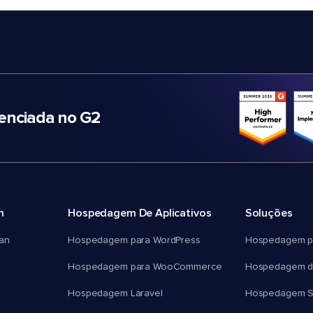
nciada no G2
m
Hospedagem De Aplicativos
Soluções
an
Hospedagem para WordPress
Hospedagem p
Hospedagem para WooCommerce
Hospedagem d
Hospedagem Laravel
Hospedagem 