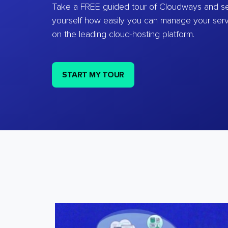
Take a FREE guided tour of Cloudways and se
yourself how easily you can manage your ser
on the leading cloud-hosting platform.
START MY TOUR