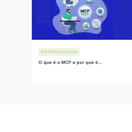
AI & Machine Learning
O que é o MCP e por que é...