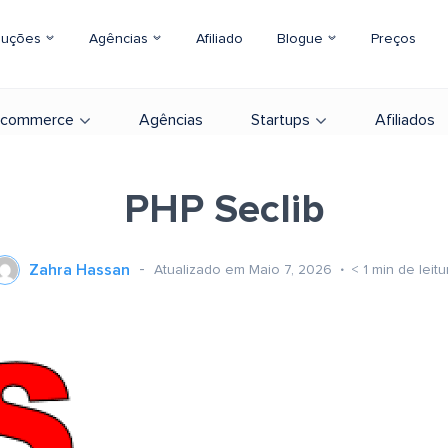
luções
Agências
Afiliado
Blogue
Preços
-commerce
Agências
Startups
Afiliados
PHP Seclib
Zahra Hassan
Atualizado em Maio 7, 2026
< 1
min de leitu