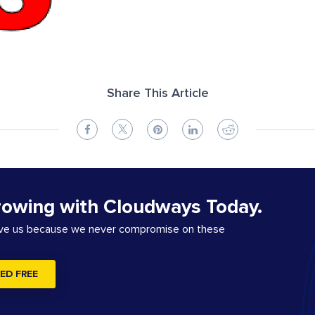
Share This Article
rowing with Cloudways Today.
ove us because we never compromise on these
ED FREE