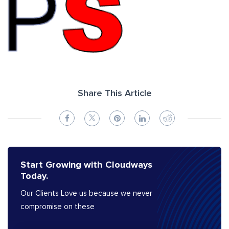
Share This Article
Start Growing with Cloudways
Today.
Our Clients Love us because we never
compromise on these