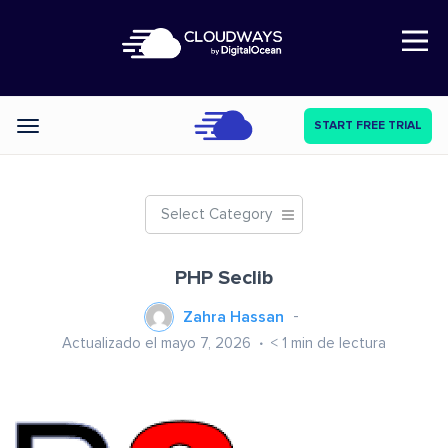
Open Nav
START FREE TRIAL
Categories
Select Category
PHP Seclib
Zahra Hassan
Actualizado el mayo 7, 2026
< 1
min de lectura