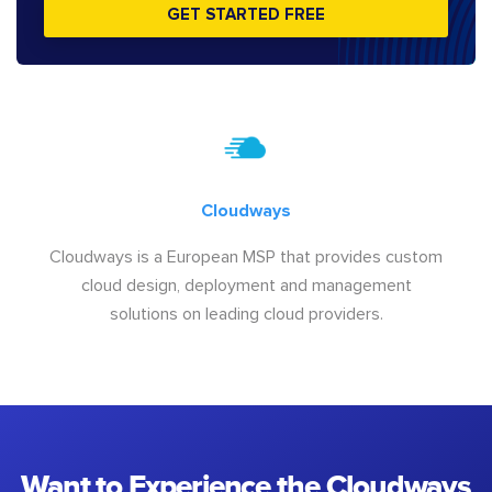
GET STARTED FREE
Cloudways
Cloudways is a European MSP that provides custom
cloud design, deployment and management
solutions on leading cloud providers.
Want to Experience the Cloudways