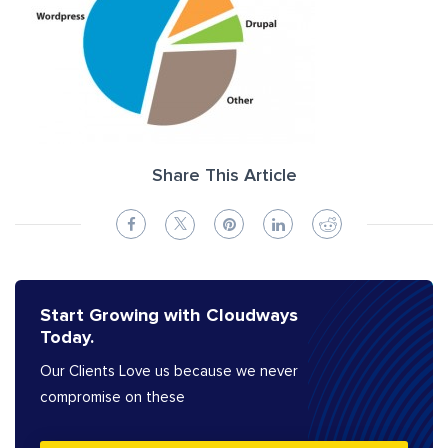
Share This Article
Start Growing with Cloudways
Today.
Our Clients Love us because we never
compromise on these