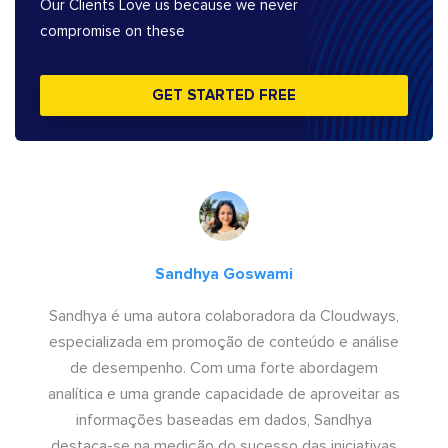
Our Clients Love us because we never
compromise on these
GET STARTED FREE
Sandhya Goswami
Sandhya é uma autora colaboradora da Cloudways,
especializada em promoção de conteúdo e análise
de desempenho. Com uma forte abordagem
analítica e uma grande capacidade de aproveitar as
informações baseadas em dados, Sandhya
destaca-se na medição do sucesso das iniciativas