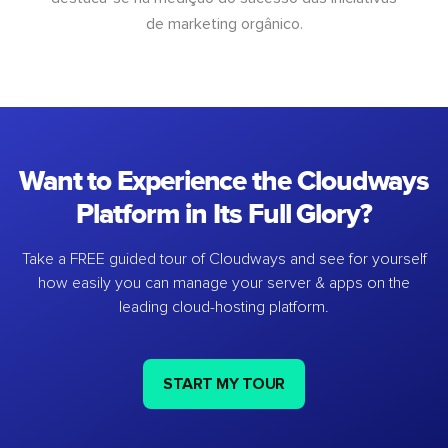
de marketing orgânico.
Want to Experience the Cloudways
Platform in Its Full Glory?
Take a FREE guided tour of Cloudways and see for yourself
how easily you can manage your server & apps on the
leading cloud-hosting platform.
START MY TOUR