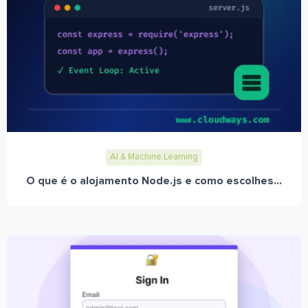
AI & Machine Learning
O que é o alojamento Node.js e como escolhes...