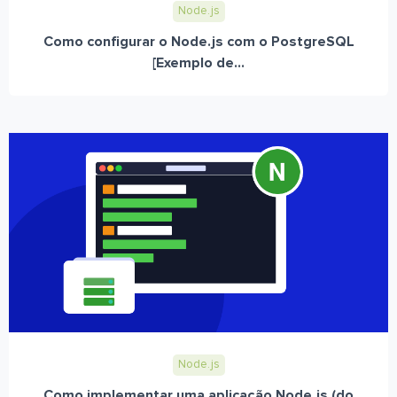
Node.js
Como configurar o Node.js com o PostgreSQL
[Exemplo de...
Node.js
Como implementar uma aplicação Node.js (do