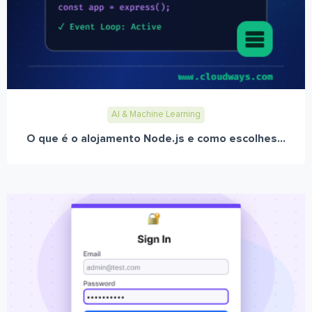
AI & Machine Learning
O que é o alojamento Node.js e como escolhes...