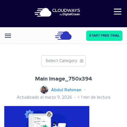
Open Nav
START FREE TRIAL
Categories
Select Category
Main Image_750x394
Abdul Rehman
Actualizado el marzo 9, 2026
< 1
min de lectura