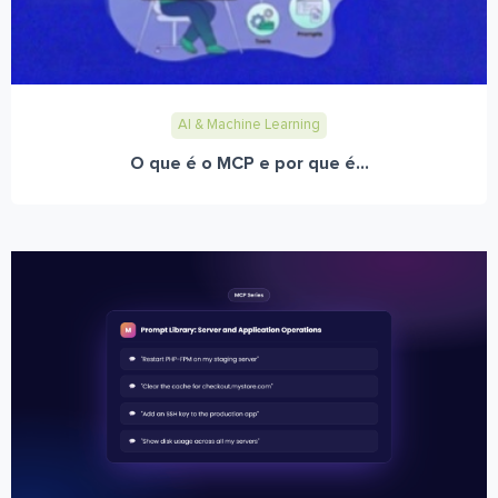
AI & Machine Learning
O que é o MCP e por que é...