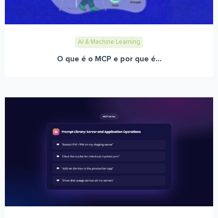
AI & Machine Learning
O que é o MCP e por que é...