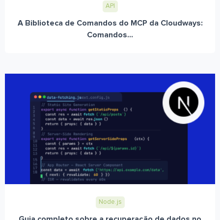
API
A Biblioteca de Comandos do MCP da Cloudways:
Comandos...
Node.js
Guia completo sobre a recuperação de dados no