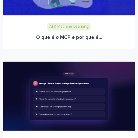
AI & Machine Learning
O que é o MCP e por que é...