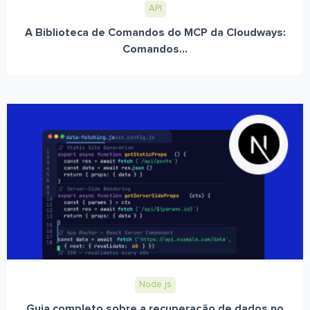
API
A Biblioteca de Comandos do MCP da Cloudways:
Comandos...
Node.js
Guia completo sobre a recuperação de dados no