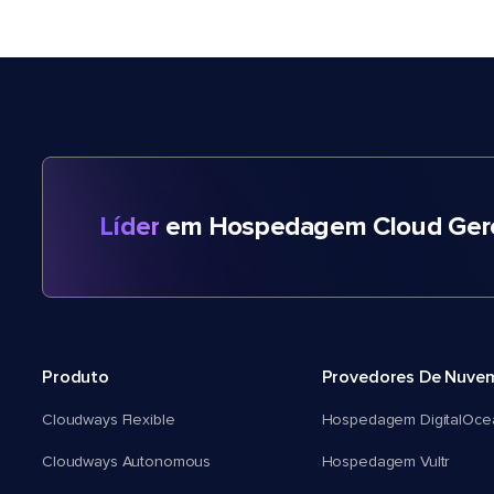
Líder
em Hospedagem Cloud Gere
Produto
Provedores De Nuve
Cloudways Flexible
Hospedagem DigitalOce
Cloudways Autonomous
Hospedagem Vultr