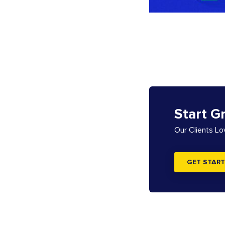
Start G
Our Clients L
GET START