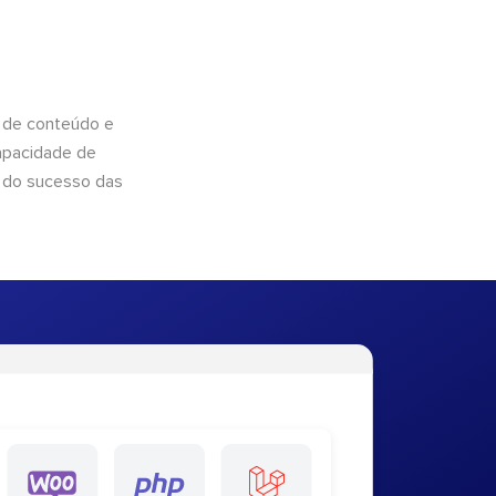
 de conteúdo e
apacidade de
 do sucesso das