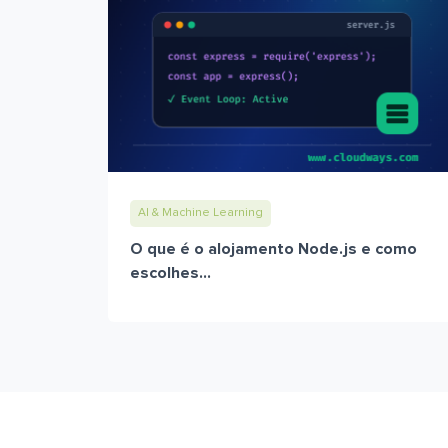
AI & Machine Learning
O que é o alojamento Node.js e como
escolhes...