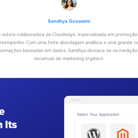
Sandhya Goswami
 autora colaboradora da Cloudways, especializada em promoção
desempenho. Com uma forte abordagem analítica e uma grande c
informações baseadas em dados, Sandhya destaca-se na medição
iniciativas de marketing orgânico.
e
 Its