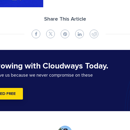
Share This Article
rowing with Cloudways Today.
ove us because we never compromise on these
ED FREE