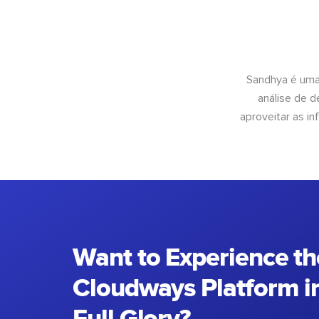
Sandhya é uma
análise de 
aproveitar as 
Want to Experience th
Cloudways Platform in