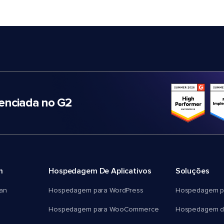
nciada no G2
m
Hospedagem De Aplicativos
Soluções
an
Hospedagem para WordPress
Hospedagem p
Hospedagem para WooCommerce
Hospedagem d