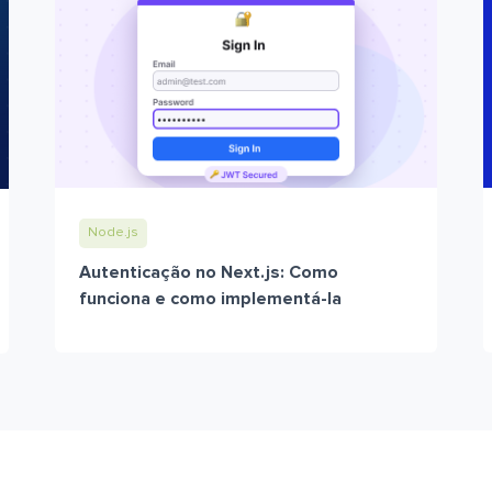
Node.js
Autenticação no Next.js: Como
funciona e como implementá-la