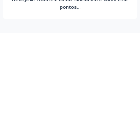
pontos...