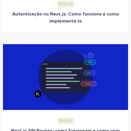
Node.js
Autenticação no Next.js: Como funciona e como
implementá-la
Node.js
Next.js API Routes: como funcionam e como criar