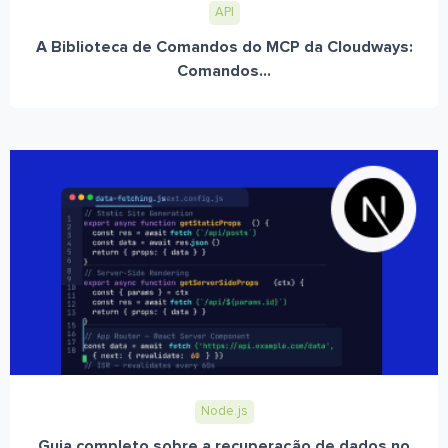
API
A Biblioteca de Comandos do MCP da Cloudways:
Comandos...
Node.js
Guia completo sobre a recuperação de dados no