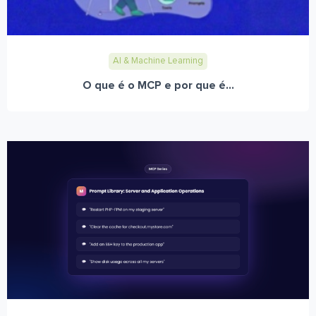
AI & Machine Learning
O que é o MCP e por que é...