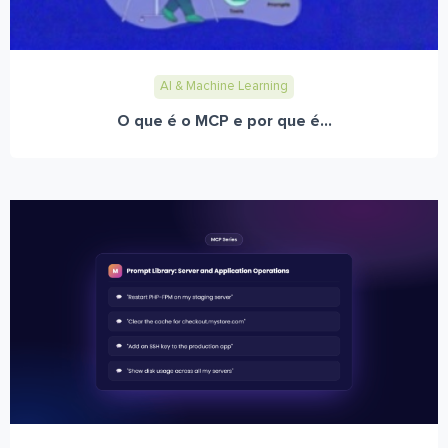
AI & Machine Learning
O que é o MCP e por que é...