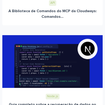
API
A Biblioteca de Comandos do MCP da Cloudways:
Comandos...
Node.js
Guia completo sobre a recuperação de dados no