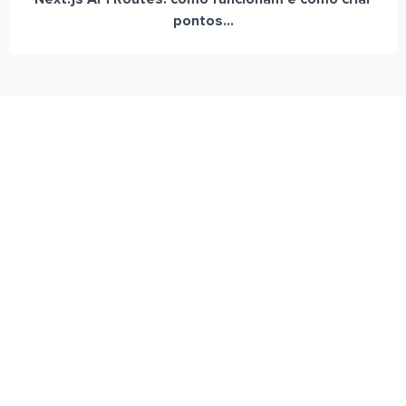
pontos...