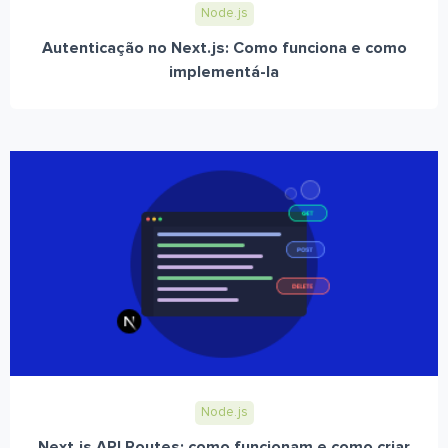
Node.js
Autenticação no Next.js: Como funciona e como
implementá-la
Node.js
Next.js API Routes: como funcionam e como criar