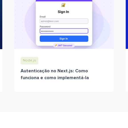
Node.js
Autenticação no Next.js: Como
funciona e como implementá-la