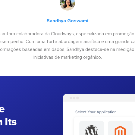
Sandhya Goswami
 autora colaboradora da Cloudways, especializada em promoção
desempenho. Com uma forte abordagem analítica e uma grande c
informações baseadas em dados, Sandhya destaca-se na medição
iniciativas de marketing orgânico.
e
 Its