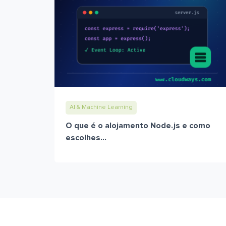
AI & Machine Learning
O que é o alojamento Node.js e como
escolhes...