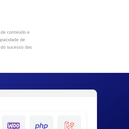
 de conteúdo e
apacidade de
 do sucesso das