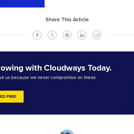
Share This Article
rowing with Cloudways Today.
ove us because we never compromise on these
ED FREE