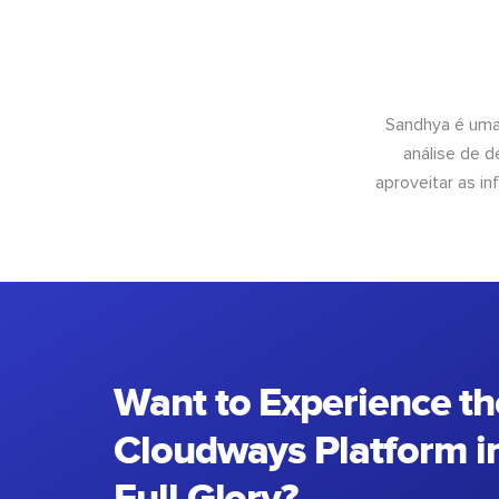
Sandhya é uma
análise de 
aproveitar as 
Want to Experience th
Cloudways Platform in