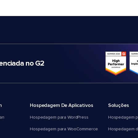
nciada no G2
m
Hospedagem De Aplicativos
Soluções
an
Hospedagem para WordPress
Hospedagem p
Hospedagem para WooCommerce
Hospedagem d