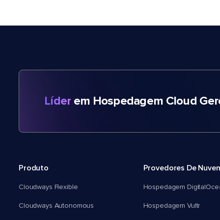
Líder
em Hospedagem Cloud Gere
Produto
Provedores De Nuve
Cloudways Flexible
Hospedagem DigitalOce
Cloudways Autonomous
Hospedagem Vultr