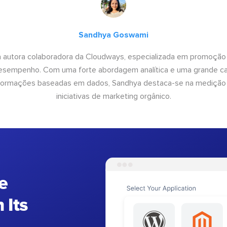
Sandhya Goswami
 autora colaboradora da Cloudways, especializada em promoção
desempenho. Com uma forte abordagem analítica e uma grande c
informações baseadas em dados, Sandhya destaca-se na medição
iniciativas de marketing orgânico.
e
 Its