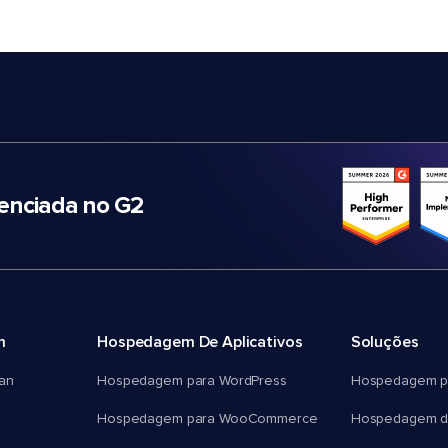
nciada no G2
m
Hospedagem De Aplicativos
Soluções
an
Hospedagem para WordPress
Hospedagem p
Hospedagem para WooCommerce
Hospedagem d