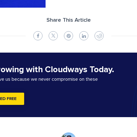
Share This Article
rowing with Cloudways Today.
ove us because we never compromise on these
ED FREE