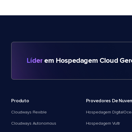
Líder
em Hospedagem Cloud Gere
Produto
Provedores De Nuve
Cloudways Flexible
Hospedagem DigitalOce
Cloudways Autonomous
Hospedagem Vultr