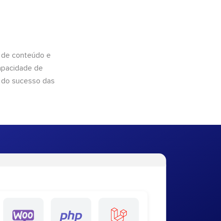
 de conteúdo e
apacidade de
 do sucesso das