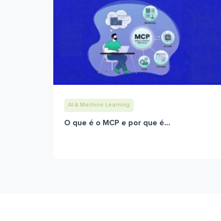
AI & Machine Learning
O que é o MCP e por que é...