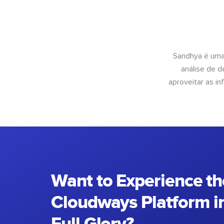
Sandhya é uma
análise de 
aproveitar as 
Want to Experience th
Cloudways Platform in