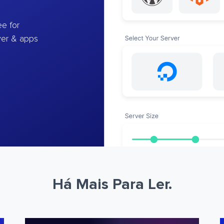
e for
ver & apps
Há Mais Para Ler.