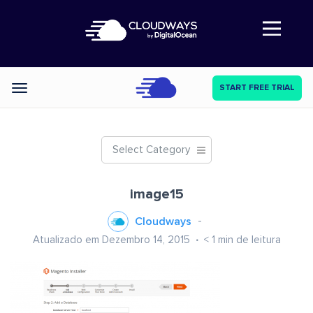
Abre a navegação
START FREE TRIAL
Categories
Select Category
image15
Cloudways
Atualizado em Dezembro 14, 2015
< 1
min de leitura