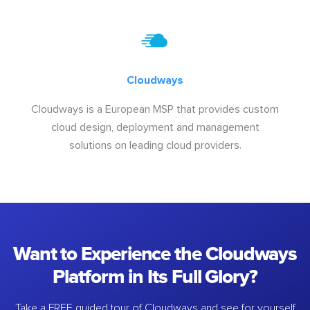
Cloudways
Cloudways is a European MSP that provides custom
cloud design, deployment and management
solutions on leading cloud providers.
Want to Experience the Cloudways
Platform in Its Full Glory?
Take a FREE guided tour of Cloudways and see for yourself