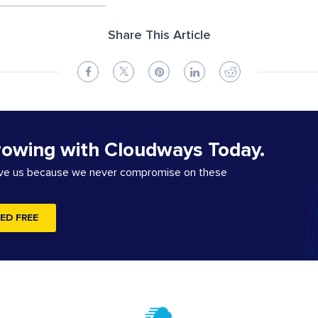
Share This Article
rowing with Cloudways Today.
ove us because we never compromise on these
ED FREE