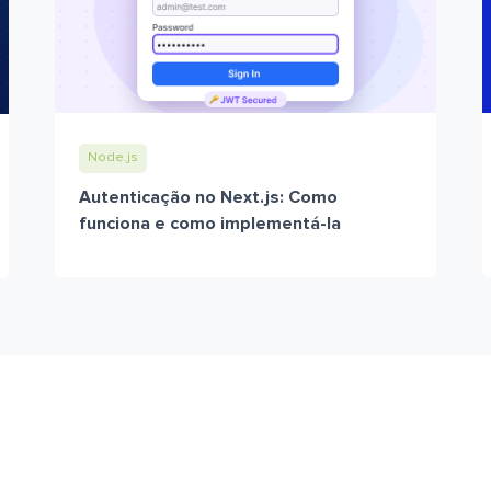
Node.js
Autenticação no Next.js: Como
funciona e como implementá-la