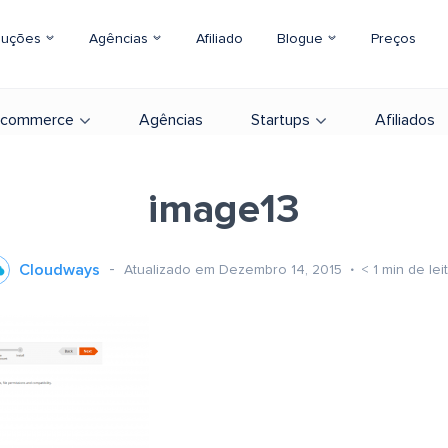
luções
Agências
Afiliado
Blogue
Preços
-commerce
Agências
Startups
Afiliados
image13
Cloudways
Atualizado em Dezembro 14, 2015
< 1
min de lei