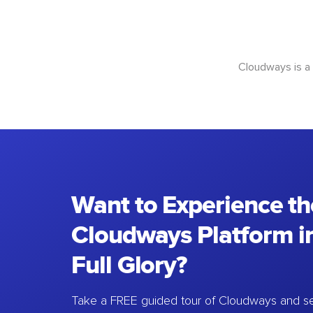
Cloudways is a
Want to Experience th
Cloudways Platform in
Full Glory?
Take a FREE guided tour of Cloudways and se