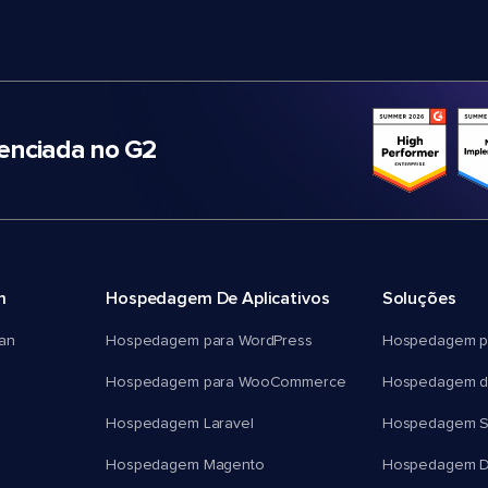
nciada no G2
m
Hospedagem De Aplicativos
Soluções
an
Hospedagem para WordPress
Hospedagem p
Hospedagem para WooCommerce
Hospedagem d
Hospedagem Laravel
Hospedagem 
Hospedagem Magento
Hospedagem D