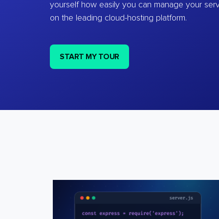
yourself how easily you can manage your ser
on the leading cloud-hosting platform.
START MY TOUR