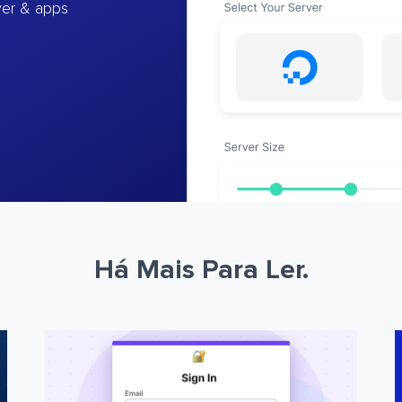
ver & apps
Há Mais Para Ler.