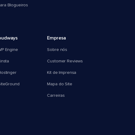
ra Blogueiros
oudways
Empresa
WP Engine
Sobre nós
insta
Customer Reviews
ostinger
Kit de Imprensa
SiteGround
Mapa do Site
Carreiras