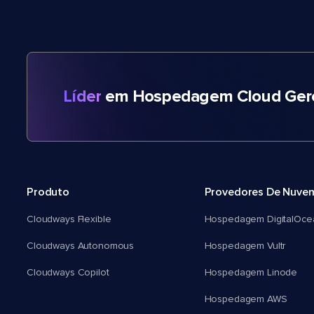
Líder
em Hospedagem Cloud Gere
Produto
Provedores De Nuve
Cloudways Flexible
Hospedagem DigitalOce
Cloudways Autonomous
Hospedagem Vultr
Cloudways Copilot
Hospedagem Linode
Hospedagem AWS