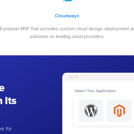
Cloudways
 European MSP that provides custom cloud design, deployment
solutions on leading cloud providers.
e
 Its
e for