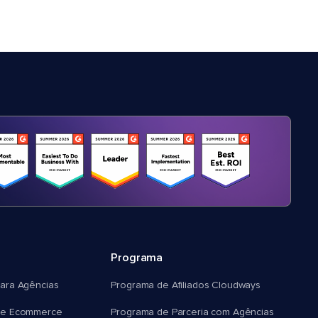
Programa
ara Agências
Programa de Afiliados Cloudways
e Ecommerce
Programa de Parceria com Agências