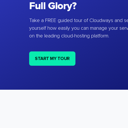
Full Glory?
Take a FREE guided tour of Cloudways and se
yourself how easily you can manage your ser
on the leading cloud-hosting platform.
START MY TOUR