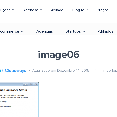
luções
Agências
Afiliado
Blogue
Preços
-commerce
Agências
Startups
Afiliados
image06
Cloudways
Atualizado em Dezembro 14, 2015
< 1
min de lei