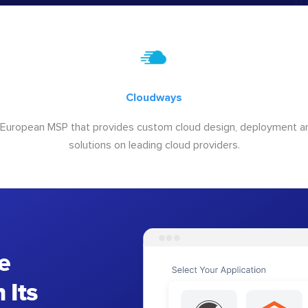
Cloudways
 European MSP that provides custom cloud design, deployment
solutions on leading cloud providers.
e
 Its