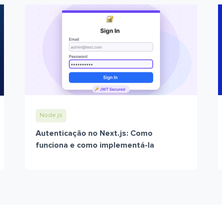
Node.js
Autenticação no Next.js: Como
funciona e como implementá-la