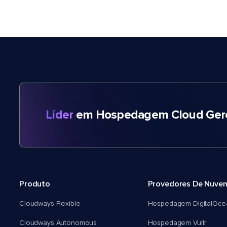
Líder
em Hospedagem Cloud Gere
Produto
Provedores De Nuve
Cloudways Flexible
Hospedagem DigitalOce
Cloudways Autonomous
Hospedagem Vultr