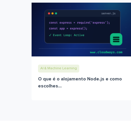
AI & Machine Learning
O que é o alojamento Node.js e como
escolhes...