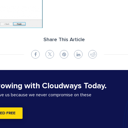
Share This Article
rowing with Cloudways Today.
ove us because we never compromise on these
ED FREE