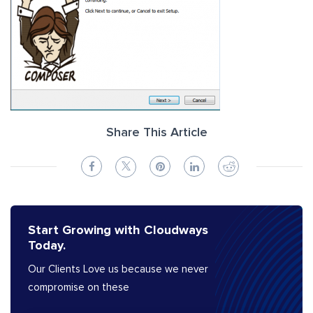
Share This Article
Start Growing with Cloudways
Today.
Our Clients Love us because we never
compromise on these