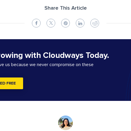
Share This Article
rowing with Cloudways Today.
ove us because we never compromise on these
ED FREE