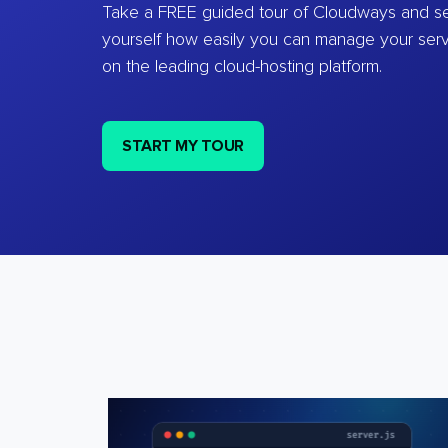
Take a FREE guided tour of Cloudways and se
yourself how easily you can manage your ser
on the leading cloud-hosting platform.
START MY TOUR