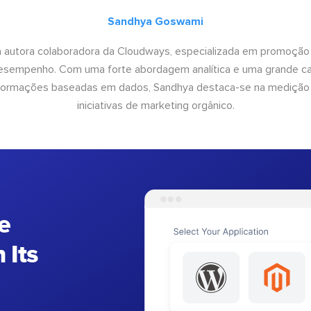
Sandhya Goswami
 autora colaboradora da Cloudways, especializada em promoção
desempenho. Com uma forte abordagem analítica e uma grande c
informações baseadas em dados, Sandhya destaca-se na medição
iniciativas de marketing orgânico.
e
 Its