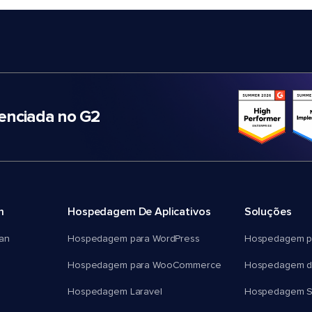
nciada no G2
m
Hospedagem De Aplicativos
Soluções
an
Hospedagem para WordPress
Hospedagem p
Hospedagem para WooCommerce
Hospedagem d
Hospedagem Laravel
Hospedagem 