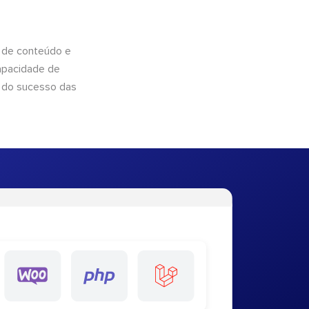
 de conteúdo e
apacidade de
 do sucesso das