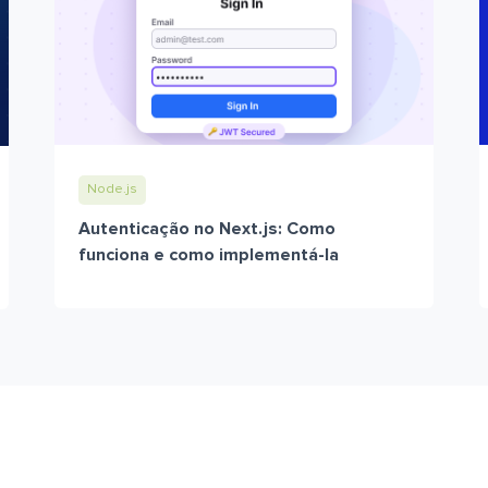
Node.js
Autenticação no Next.js: Como
funciona e como implementá-la