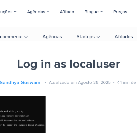
luções
Agências
Afiliado
Blogue
Preços
-commerce
Agências
Startups
Afiliados
Log in as localuser
Sandhya Goswami
Atualizado em Agosto 26, 2025
< 1
min de 