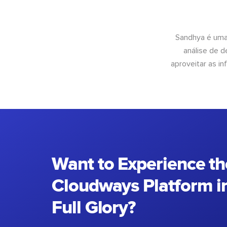
Sandhya é uma
análise de 
aproveitar as 
Want to Experience th
Cloudways Platform in
Full Glory?