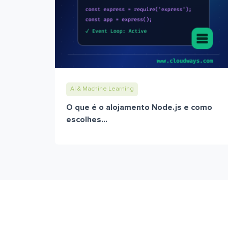
AI & Machine Learning
O que é o alojamento Node.js e como
escolhes...