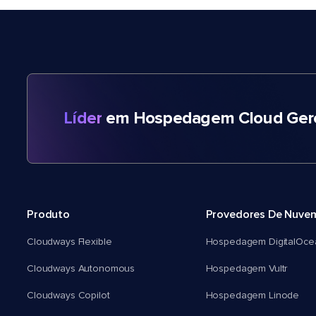
Líder
em Hospedagem Cloud Gere
Produto
Provedores De Nuve
Cloudways Flexible
Hospedagem DigitalOce
Cloudways Autonomous
Hospedagem Vultr
Cloudways Copilot
Hospedagem Linode