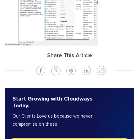
Share This Article
Start Growing with Cloudways
Today.
Our Clients Love us because we never
compromise on these