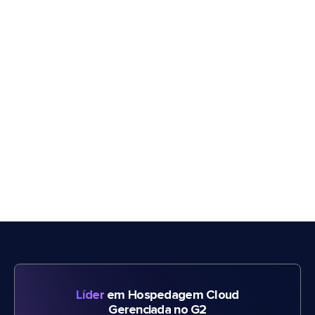
Líder
em Hospedagem Cloud
Gerenciada no G2