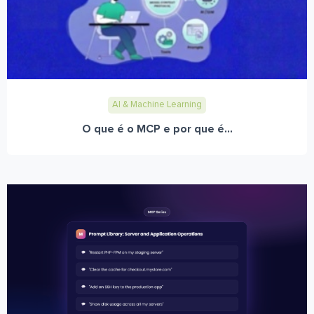
AI & Machine Learning
O que é o MCP e por que é...