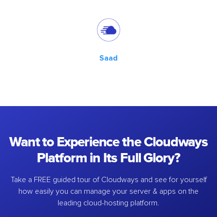
Saad
Want to Experience the Cloudways
Platform in Its Full Glory?
Take a FREE guided tour of Cloudways and see for yourself
how easily you can manage your server & apps on the
leading cloud-hosting platform.