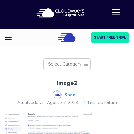
Abre a navegação
START FREE TRIAL
Categories
Select Category
image2
Saad
Atualizado em Agosto 7, 2023
< 1
min de leitura