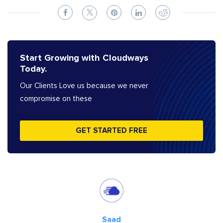
Start Growing with Cloudways
Today.
Our Clients Love us because we never
compromise on these
GET STARTED FREE
Saad