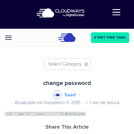
Abre a navegação
START FREE TRIAL
Categories
Select Category
change password
Saad
Atualizado em Dezembro 4, 2015
< 1
min de leitura
Share This Article