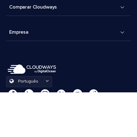
Comparar Cloudways
Empresa
Português
Preferências de cookies
Termos e Condições
© 2026 Cloudways, LLC