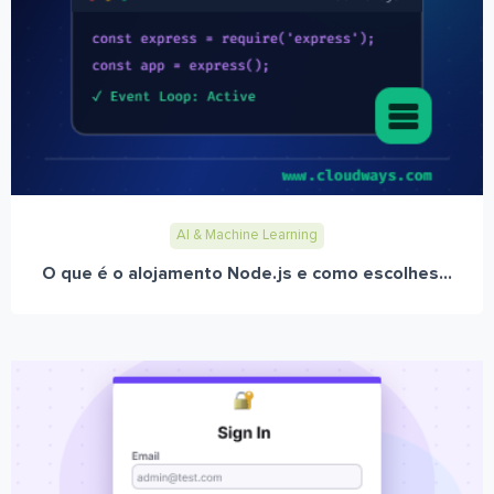
AI & Machine Learning
O que é o alojamento Node.js e como escolhes...