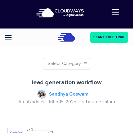
Abre a navegação
START FREE TRIAL
Categories
Select Category
lead generation workflow
Sandhya Goswami
Atualizado em Julho 15, 2025
< 1
min de leitura