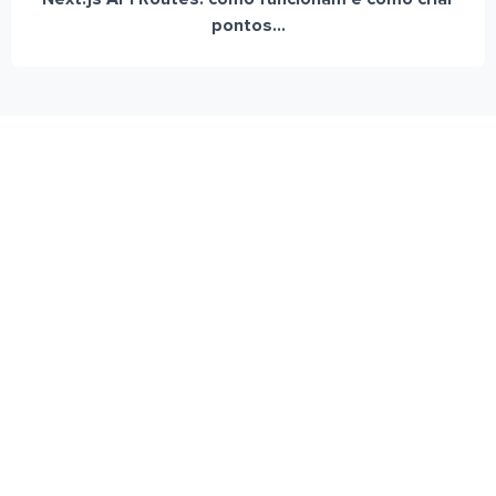
pontos...