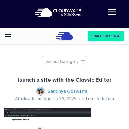
Abre a navegação
START FREE TRIAL
Categories
Select Category
launch a site with the Classic Editor
Sandhya Goswami
Atualizado em Agosto 26, 2025
< 1
min de leitura