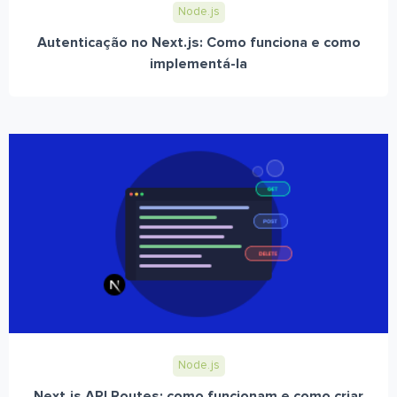
Node.js
Autenticação no Next.js: Como funciona e como
implementá-la
Node.js
Next.js API Routes: como funcionam e como criar