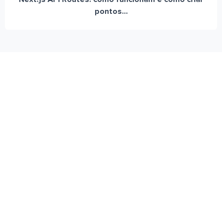
pontos...