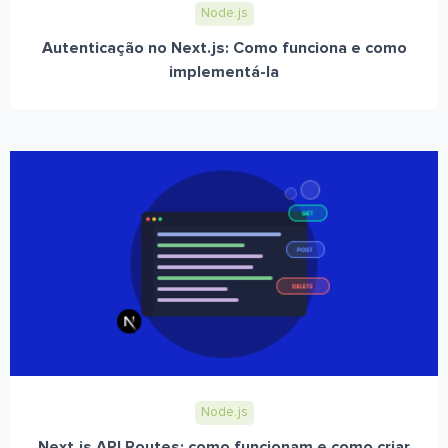
Node.js
Autenticação no Next.js: Como funciona e como
implementá-la
Node.js
Next.js API Routes: como funcionam e como criar