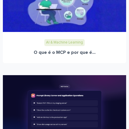
AI & Machine Learning
O que é o MCP e por que é...