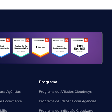
Programa
ara Agências
Programa de Afiliados Cloudways
e Ecommerce
Programa de Parceria com Agências
SMBs
Programa de Indicação Cloudways