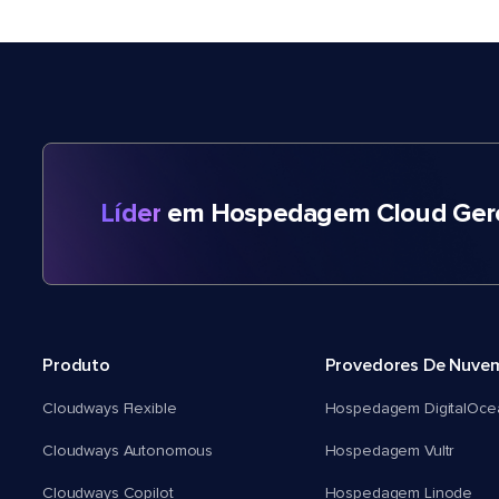
Líder
em Hospedagem Cloud Gere
Produto
Provedores De Nuve
Cloudways Flexible
Hospedagem DigitalOce
Cloudways Autonomous
Hospedagem Vultr
Cloudways Copilot
Hospedagem Linode