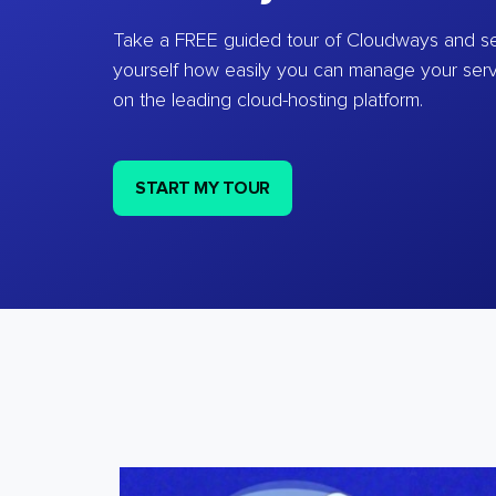
Take a FREE guided tour of Cloudways and se
yourself how easily you can manage your ser
on the leading cloud-hosting platform.
START MY TOUR