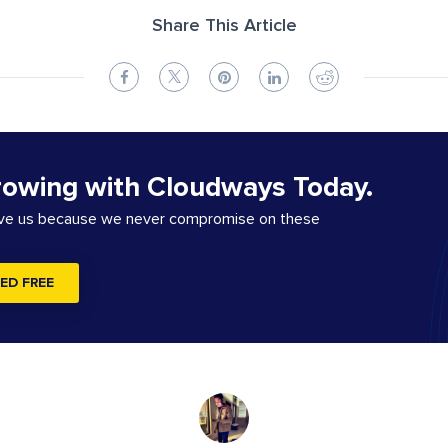
Share This Article
rowing with Cloudways Today.
ove us because we never compromise on these
ED FREE