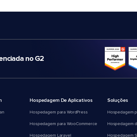
nciada no G2
m
Hospedagem De Aplicativos
Soluções
an
Hospedagem para WordPress
Hospedagem p
Hospedagem para WooCommerce
Hospedagem d
Hospedagem Laravel
Hospedagem 