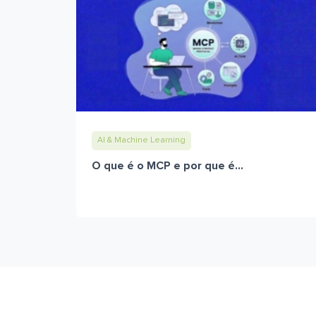
AI & Machine Learning
O que é o MCP e por que é...