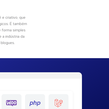
e criativo, que
ógicos. É também
e forma simples
 a indústria da
 blogues.