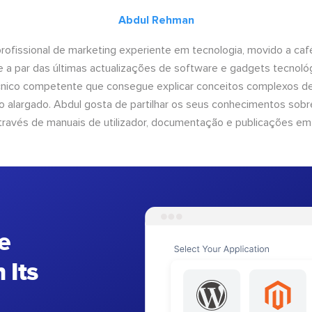
Abdul Rehman
ofissional de marketing experiente em tecnologia, movido a café 
 a par das últimas actualizações de software e gadgets tecnol
cnico competente que consegue explicar conceitos complexos d
o alargado. Abdul gosta de partilhar os seus conhecimentos sobre
ravés de manuais de utilizador, documentação e publicações em
e
 Its