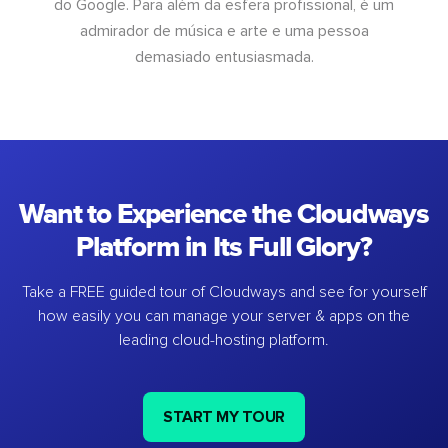
do Google. Para além da esfera profissional, é um
admirador de música e arte e uma pessoa
demasiado entusiasmada.
Want to Experience the Cloudways
Platform in Its Full Glory?
Take a FREE guided tour of Cloudways and see for yourself
how easily you can manage your server & apps on the
leading cloud-hosting platform.
START MY TOUR